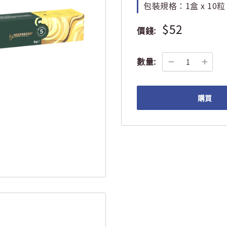
包裝規格：
1盒 x 10粒
$52
價錢:
數量:
購買