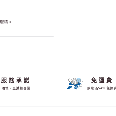
濕環境。
服務承諾
免運費
關懷、至誠和專業
購物滿$450免運