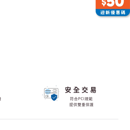
安全交易
費
符合PCI規範
提供雙重保護