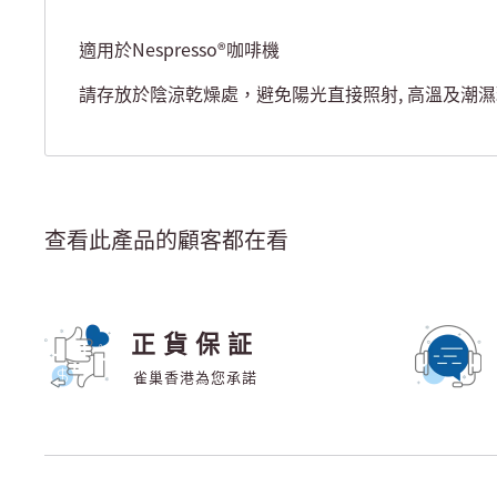
適用於Nespresso®咖啡機
請存放於陰涼乾燥處，避免陽光直接照射, 高溫及潮
查看此產品的顧客都在看
正貨保証
雀巢香港為您承諾