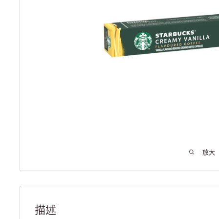
放大
描述