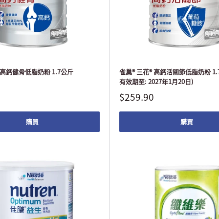
 高鈣健骨低脂奶粉 1.7公斤
雀巢® 三花® 高鈣活關節低脂奶粉 1.
有效期至: 2027年1月20日)
$259.90
購買
購買