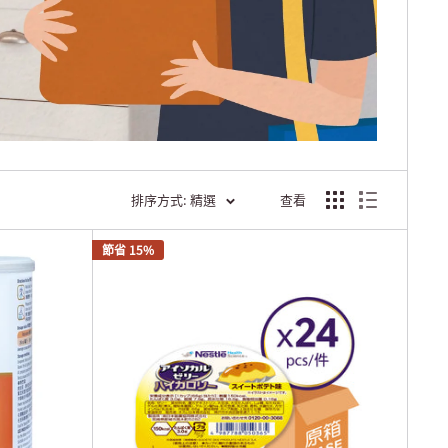
排序方式: 精選
查看
節省 15%