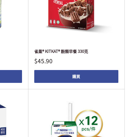
雀巢® KITKAT® 穀類早餐 330克
$45.90
購買