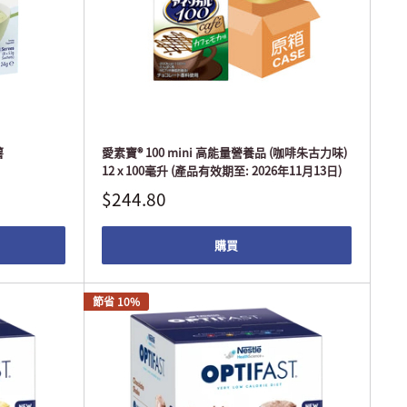
薯
愛素寶® 100 mini 高能量營養品 (咖啡朱古力味)
12 x 100毫升 (產品有效期至: 2026年11月13日)
$244.80
購買
節省 10%