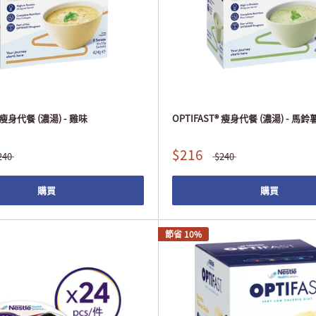
® 瘦身代餐 (濃湯) - 雞味
OPTIFAST® 瘦身代餐 (濃湯) - 馬鈴
$216
240
$240
購買
購買
節省 10%