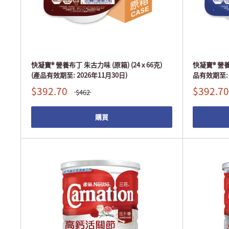
快凝寶® 營養布丁 朱古力味 (原箱) (24 x 66克)
快凝寶® 營養布
(產品有效期至: 2026年11月30日)
品有效期至: 
$392.70
$392.70
$462
購買