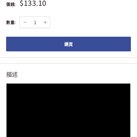
$133.10
價錢:
數量:
購買
描述