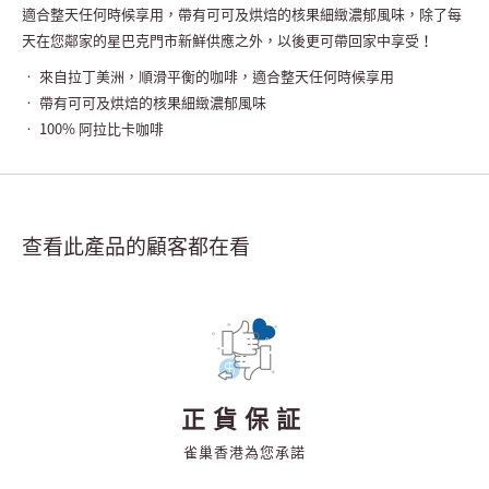
適合整天任何時候享用，帶有可可及烘焙的核果細緻濃郁風味，除了每
天在您鄰家的星巴克門市新鮮供應之外，以後更可帶回家中享受！
• 來自拉丁美洲，順滑平衡的咖啡，適合整天任何時候享用
• 帶有可可及烘焙的核果細緻濃郁風味
• 100% 阿拉比卡咖啡
查看此產品的顧客都在看
正貨保証
雀巢香港為您承諾