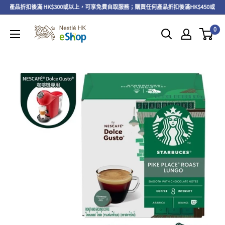
】產品折扣後滿 HK$300或以上，可享免費自取服務；購買任何產品折扣後滿HK$450或以
0