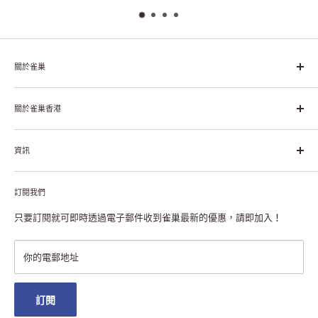
關於雀巢
雀巢集團起源於1866年的瑞士，目前是全球領先的「營養、健康、
幸福生活」企業。雀巢的目標是「我們充分發掘食品的力量，提升
關於雀巢香港
每個個體的生活品質，無論現在還是未來」。
關於雀巢香港
資訊
雀巢香港創造共享價值
聯絡我們
付款及送貨
私隱聲明
訂閱我們
退貨或更換
註冊NESCAFÉ® Dolce Gusto®咖啡機
常見問題
只要訂閱就可即時透過電子郵件收到雀巢最新的優惠，請即加入！
條款及細則
雀巢會員獎賞
你的電郵地址
澳門地區送貨
訂閱