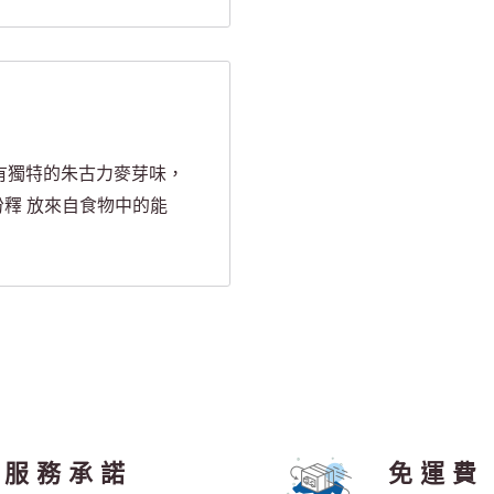
有獨特的朱古力麥芽味，
份釋 放來自食物中的能
服務承諾
免運費