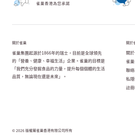
雀巢香港為您承諾
關於雀巢
關於
關於
雀巢集團起源於1866年的瑞士，目前是全球領先
的「營養、健康、幸福生活」企業。雀巢的目標是
雀巢
「我們充分發掘食品的力量，提升每個個體的生活
聯絡
品質，無論現在還是未來」。
私隱
註冊N
© 2026 版權屬雀巢香港有限公司所有