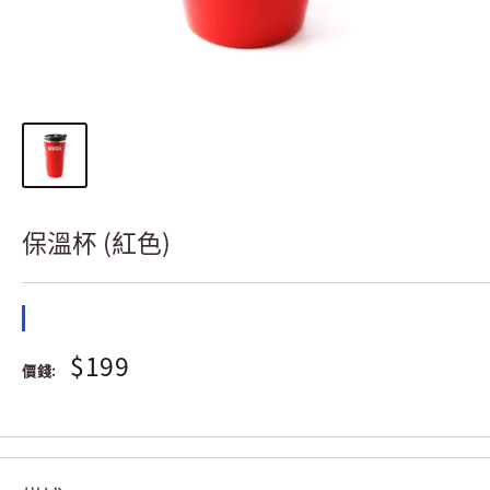
保溫杯 (紅色)
$199
價錢: