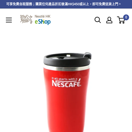
以上，可享免費自取服務；購買任何產品折扣後滿HK$450或以上，即可免費送貨上門。
0