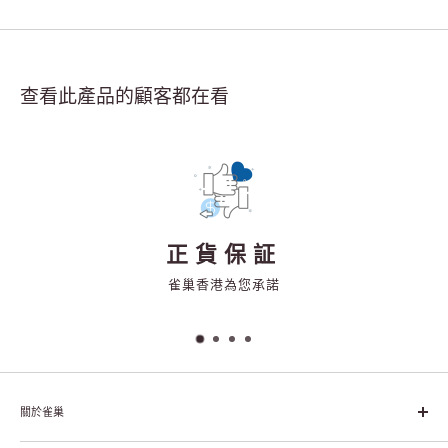
查看此產品的顧客都在看
正貨保証
雀巢香港為您承諾
關於雀巢
雀巢集團起源於1866年的瑞士，目前是全球領先的「營養、健康、