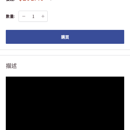
數量:
購買
描述