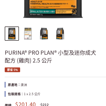
PURINA® PRO PLAN® 小型及迷你成犬
配方 (雞肉) 2.5 公斤
節省 5%
原產地：
澳洲
包裝規格：
1 x 2.5 公斤
$201.40
$212
價錢: