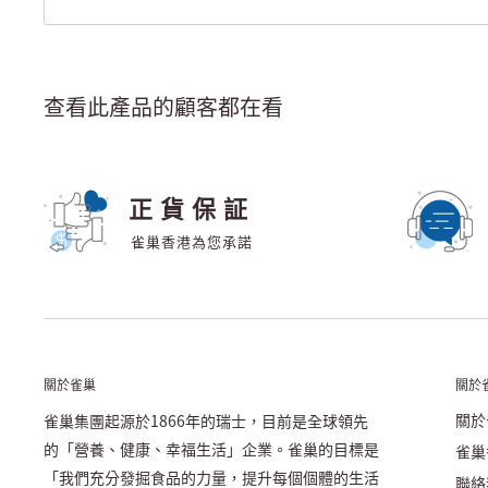
查看此產品的顧客都在看
正貨保証
雀巢香港為您承諾
關於雀巢
關於
關於
雀巢集團起源於1866年的瑞士，目前是全球領先
的「營養、健康、幸福生活」企業。雀巢的目標是
雀巢
「我們充分發掘食品的力量，提升每個個體的生活
聯絡