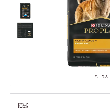
放大
描述