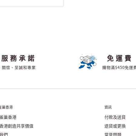
服務承諾
免運費
關懷、至誠和專業
購物滿$450免運
雀巢香港
資訊
雀巢香港
付款及送貨
香港創造共享價值
退貨或更換
我們
常見問題