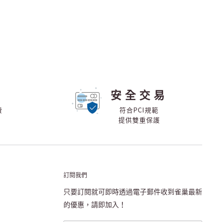
安全交易
費
符合PCI規範
提供雙重保護
訂閱我們
只要訂閱就可即時透過電子郵件收到雀巢最新
的優惠，請即加入！