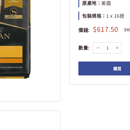
原產地：
美國
包裝規格：
1 x 16磅
$617.50
價錢:
$6
數量:
購買