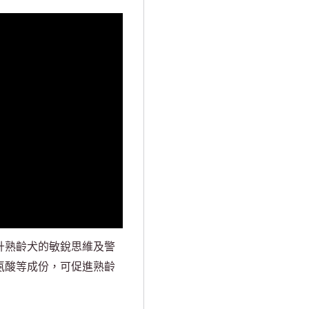
有效提升熟齡犬的敏銳思維及警
精氨酸等成份，可促進熟齡