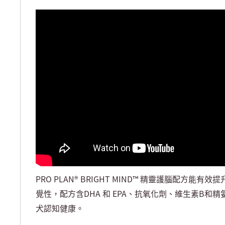
PRO PLAN® BRIGHT MIND™ 精靈護腦配方能
覺性，配方含DHA 和 EPA、抗氧化劑、維生素B和
犬認知健康。