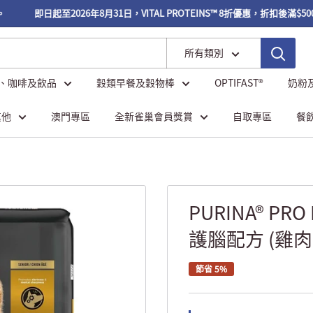
即日起至2026年8月31日，VITAL PROTEINS™ 8折優惠，折扣後滿$50
所有類別
、咖啡及飲品
穀類早餐及穀物棒
OPTIFAST®
奶粉
其他
澳門專區
全新雀巢會員獎賞
自取專區
餐
PURINA® PRO
護腦配方 (雞肉)
節省 5%