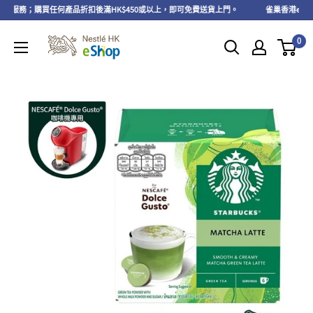
自取服務；購買任何產品折扣後滿HK$450或以上，即可免費送貨上門。
雀巢香港eShop
0