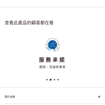
查看此產品的顧客都在看
服務承諾
關懷、至誠和專業
關於雀巢
雀巢集團起源於1866年的瑞士，目前是全球領先的「營養、健康、