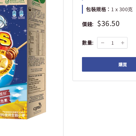
包裝規格：
1 x 300克
$36.50
價錢:
數量:
購買