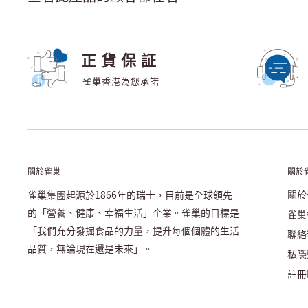
正貨保証
雀巢香港為您承諾
關於雀巢
關於
關於
雀巢集團起源於1866年的瑞士，目前是全球領先
的「營養、健康、幸福生活」企業。雀巢的目標是
雀巢
「我們充分發掘食品的力量，提升每個個體的生活
聯絡
品質，無論現在還是未來」。
私隱
註冊N