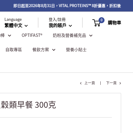
即日起至2026年8月31日，VITAL PROTEINS™ 8折優惠，折扣後滿$500
Language
登入/註冊
0
購物車
繁體中文
我的賬戶
物棒
OPTIFAST®
奶粉及營養補充品
自取專區
餐飲方案
營養小貼士
上一頁
下一頁
穀類早餐 300克