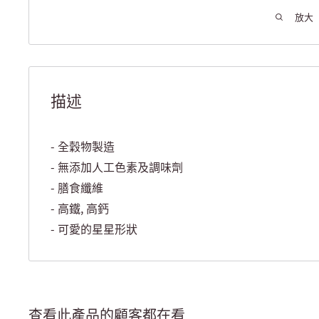
放大
描述
- 全穀物製造
- 無添加人工色素及調味劑
- 膳食纖維
- 高鐵, 高鈣
- 可愛的星星形狀
查看此產品的顧客都在看