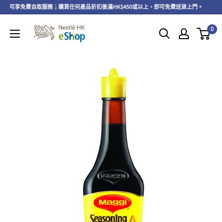
以上，可享免費自取服務；購買任何產品折扣後滿HK$450或以上，即可免費送貨上門。
0