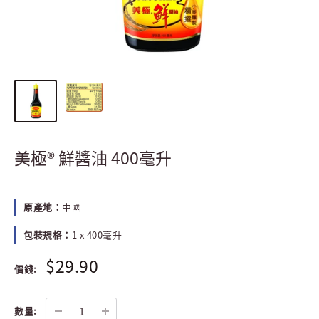
美極® 鮮醬油 400毫升
原產地：
中國
包裝規格：
1 x 400毫升
$29.90
價錢:
數量: