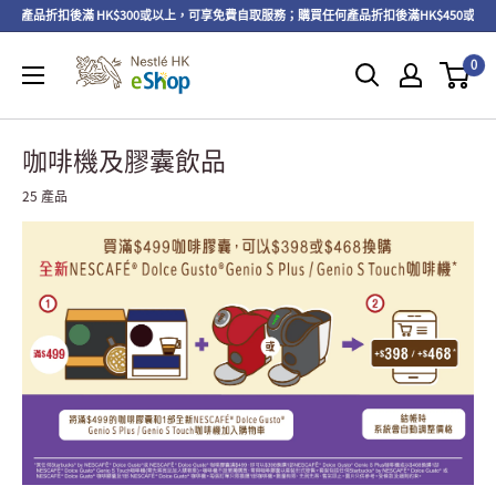
】產品折扣後滿 HK$300或以上，可享免費自取服務；購買任何產品折扣後滿HK$450或以
0
咖啡機及膠囊飲品
25 產品