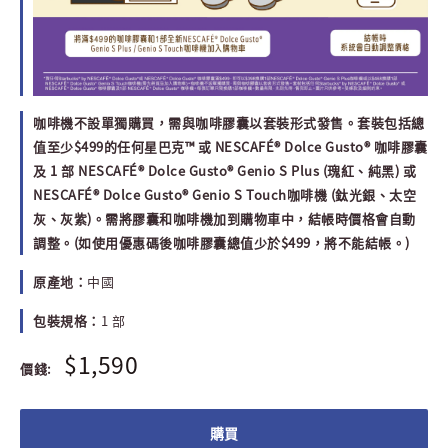
咖啡機不設單獨購買，需與咖啡膠囊以套裝形式發售。套裝包括總
值至少$499的任何星巴克™ 或 NESCAFÉ® Dolce Gusto® 咖啡膠囊
及 1 部 NESCAFÉ® Dolce Gusto® Genio S Plus (瑰紅、純黑) 或
NESCAFÉ® Dolce Gusto® Genio S Touch咖啡機 (鈦光銀、太空
灰、灰紫)。需將膠囊和咖啡機加到購物車中，結帳時價格會自動
調整。(如使用優惠碼後咖啡膠囊總值少於$499，將不能結帳。)
原產地：
中國
包裝規格：
1 部
$1,590
價錢:
購買