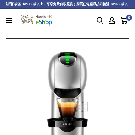
品折扣後滿 HK$300或以上，可享免費自取服務；購買任何產品折扣後滿HK$450或以上，
0