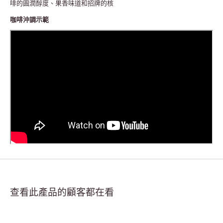
啡的圓潤醇度、果香味道和招牌的核
咖啡沖調示範
查看此產品的顧客都在看