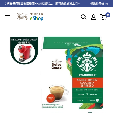
務；購買任何產品折扣後滿HK$450或以上，即可免費送貨上門。
雀巢香港eShop 會員
0