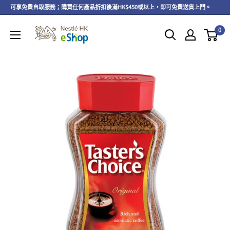
以上，可享免費自取服務；購買任何產品折扣後滿HK$450或以上，即可免費送貨上門。
0