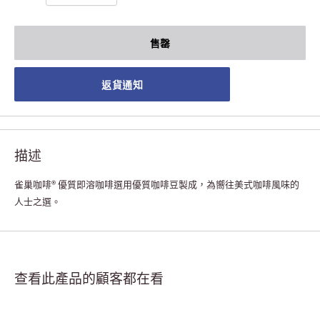
售罄
返貨通知
描述
雀巢咖啡® 優質即溶咖啡選用優質咖啡豆製成，為嚮往美式咖啡風味的
人士之選。
查看此產品的顧客都在看