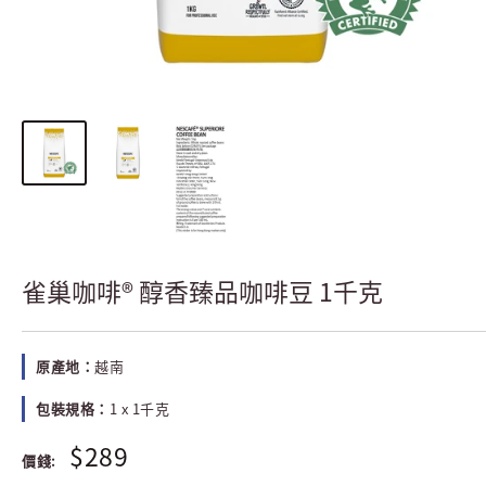
雀巢咖啡® 醇香臻品咖啡豆 1千克
原產地：
越南
包裝規格：
1
x 1千克
$289
價錢: