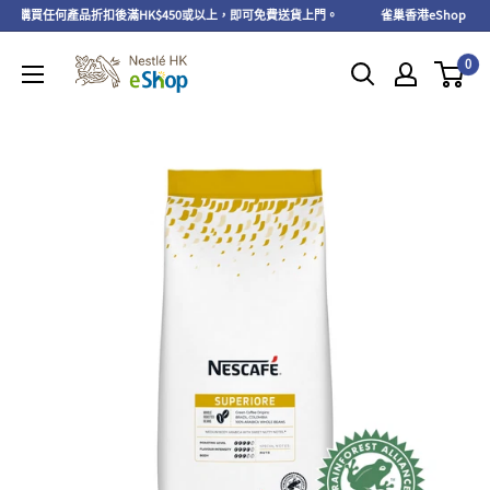
務；購買任何產品折扣後滿HK$450或以上，即可免費送貨上門。
雀巢香港eShop 會員快
0