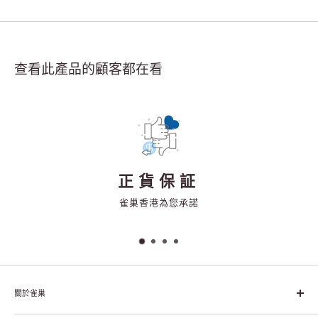
查看此產品的顧客都在看
正貨保証
雀巢香港為您承諾
關於雀巢
雀巢集團起源於1866年的瑞士，目前是全球領先的「營養、健康、