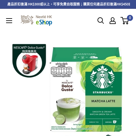
】產品折扣後滿 HK$300或以上，可享免費自取服務；購買任何產品折扣後滿HK$450或以
0