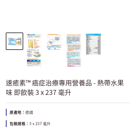
速癒素™ 癌症治療專用營養品 - 熱帶水果
味 即飲裝 3 x 237 毫升
原產地：
德國
包裝規格：
3 x 237 毫升