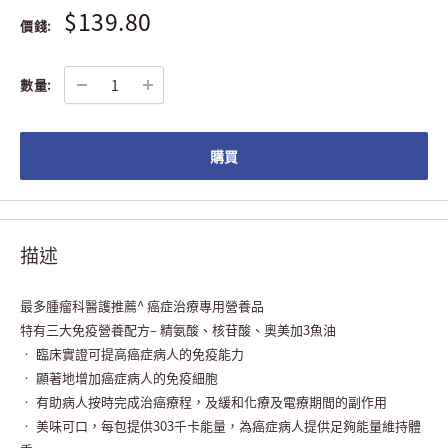
$139.80
價錢:
數量:
購買
描述
最多腫瘤科醫護推薦^ 癌症治療專用營養品
特有三大免疫營養配方– 精氨酸、核苷酸、奧美加3魚油
• 臨床實證可提高癌症病人的免疫能力
• 顯著地增加癌症病人的免疫細胞
• 有助病人按時完成治癌療程，及緩和化療及電療期間的副作用
• 美味可口，每包提供303千卡能量，為癌症病人提供足夠能量維持體