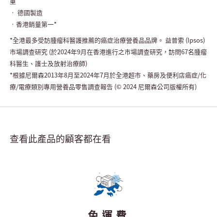
重
• 德國製造
•香港銷量第一*
*全港最多受訪腫瘤科醫護推薦的癌症治療營養品品牌。 益普索 (Ipsos)
市場調查研究 (於2024年9月在香港進行之市場調查研究，訪問67名腫瘤
科醫生、護士及放射治療師)
*根據尼爾森2013年8月至2024年7月於全港超市、藥房及便利店癌症/化
療/電療類別專用營養品零售調查報告 (© 2024 尼爾森公司版權所有)
查看此產品的顧客都在看
免運費