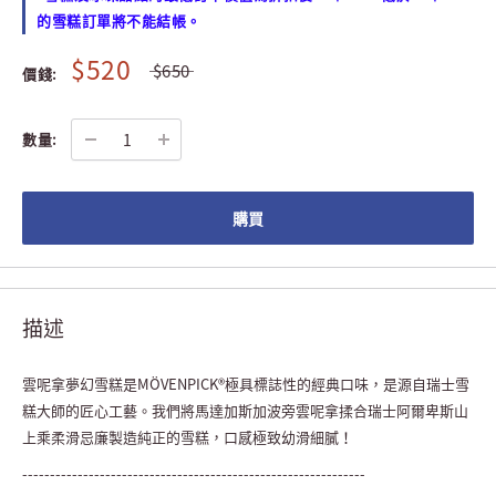
的雪糕訂單將不能結帳。
$520
$650
價錢:
數量:
購買
描述
雲呢拿夢幻雪糕是MÖVENPICK®極具標誌性的經典口味，是源自瑞士雪
糕大師的匠心工藝。我們將馬達加斯加波旁雲呢拿揉合瑞士阿爾卑斯山
上乘柔滑忌廉製造純正的雪糕，口感極致幼滑細膩！
--------------------------------------------------------------