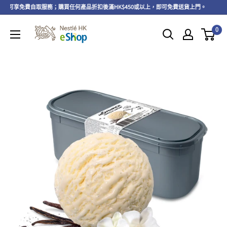
上，可享免費自取服務；購買任何產品折扣後滿HK$450或以上，即可免費送貨上門。
即
0