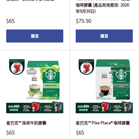
咖啡膠囊 (產品有效期至: 2026
年9月30日)
$65
$79.90
購買
購買
星巴克™ 抹茶牛奶膠囊
星巴克™ Pike Place® 咖啡膠囊
$65
$65