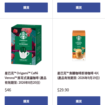
購買
購買
星巴克™ Origami™ Caffé
星巴克™ 焦糖咖啡即溶咖啡 4片
Verona™ 掛耳式滴漏咖啡 (產品
(產品有效期至: 2026年9月19日)
有效期至: 2026年8月20日)
$46
$29.90
購買
購買