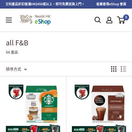
產品折扣後滿HK$450或以上，即可免費送貨上門。
雀巢香港eShop 會員快閃限定優惠 【
0
all F&B
94 產品
排序方式