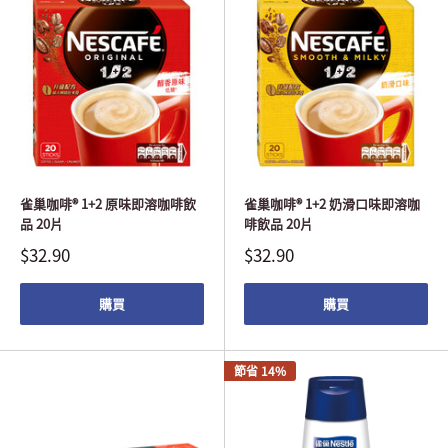
雀巢咖啡® 1+2 原味即溶咖啡飲
雀巢咖啡® 1+2 奶滑口味即溶咖
品 20片
啡飲品 20片
$32.90
$32.90
購買
購買
節省 14%