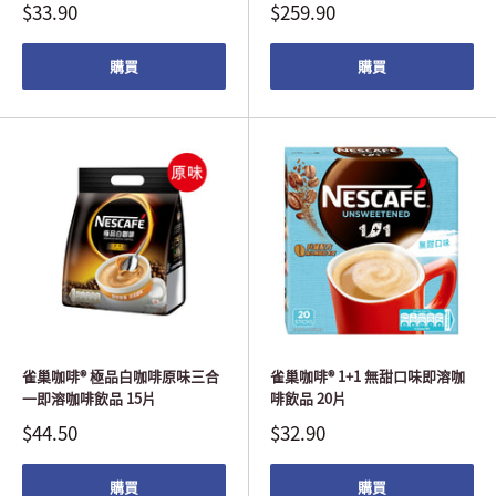
$33.90
$259.90
購買
購買
雀巢咖啡® 極品白咖啡原味三合
雀巢咖啡® 1+1 無甜口味即溶咖
一即溶咖啡飲品 15片
啡飲品 20片
$44.50
$32.90
購買
購買