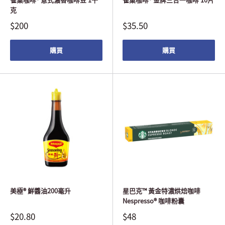
克
$200
$35.50
購買
購買
美極® 鮮醬油200毫升
星巴克™ 黃金特濃烘焙咖啡
Nespresso® 咖啡粉囊
$20.80
$48