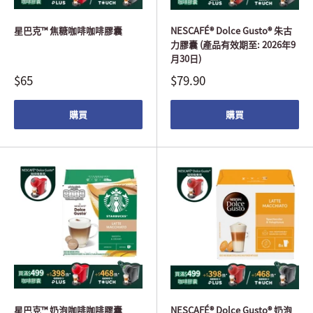
星巴克™ 焦糖咖啡咖啡膠囊
NESCAFÉ® Dolce Gusto® 朱古
力膠囊 (產品有效期至: 2026年9
月30日)
$65
$79.90
購買
購買
星巴克™ 奶泡咖啡咖啡膠囊
NESCAFÉ® Dolce Gusto® 奶泡