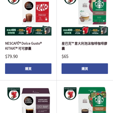
NESCAFÉ® Dolce Gusto®
星巴克™ 意大利泡沫咖啡咖啡膠
KITKAT® 可可膠囊
囊
$79.90
$65
購買
購買