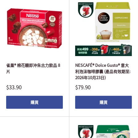
雀巢® 棉花糖即沖朱古力飲品 8
NESCAFÉ® Dolce Gusto® 意大
片
利泡沫咖啡膠囊 (產品有效期至:
2026年10月23日)
$33.90
$79.90
購買
購買