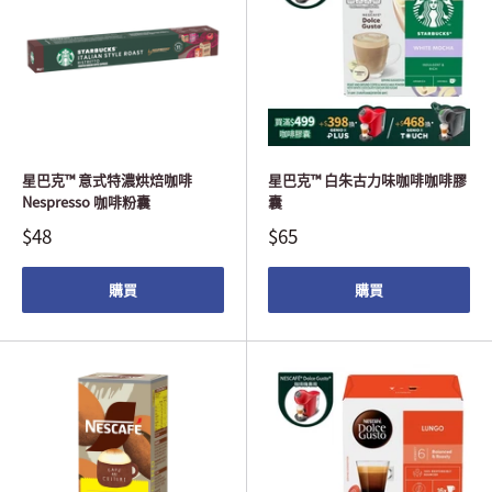
星巴克™ 意式特濃烘焙咖啡
星巴克™ 白朱古力味咖啡咖啡膠
Nespresso 咖啡粉囊
囊
$48
$65
購買
購買