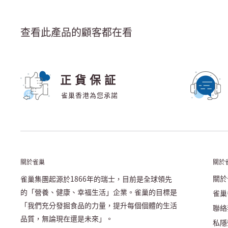
查看此產品的顧客都在看
正貨保証
雀巢香港為您承諾
關於雀巢
關於
關於
雀巢集團起源於1866年的瑞士，目前是全球領先
的「營養、健康、幸福生活」企業。雀巢的目標是
雀巢
「我們充分發掘食品的力量，提升每個個體的生活
聯絡
品質，無論現在還是未來」。
私隱