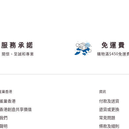
服務承諾
免運費
關懷、至誠和專業
購物滿$450免運
雀巢香港
資訊
雀巢香港
付款及送貨
香港創造共享價值
退貨或更換
我們
常見問題
聲明
條款及細則