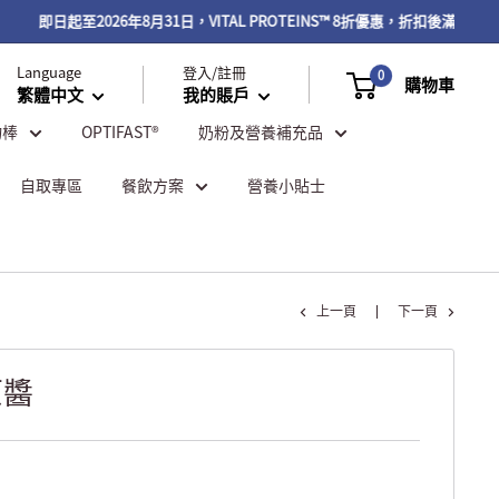
即日起至2026年8月31日，VITAL PROTEINS™ 8折優惠，折扣後滿$500再
Language
登入/註冊
0
購物車
繁體中文
我的賬戶
物棒
OPTIFAST®
奶粉及營養補充品
自取專區
餐飲方案
營養小貼士
上一頁
下一頁
原醬