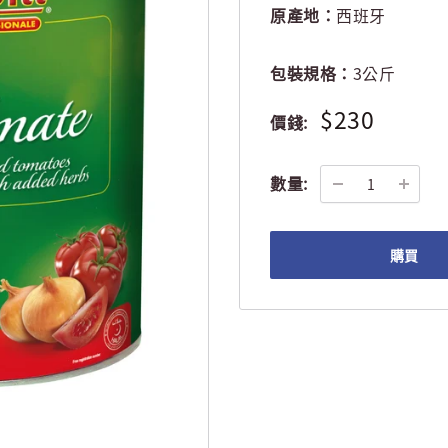
原產地：
西班牙
包裝規格：
3公斤
$230
價錢:
數量:
購買