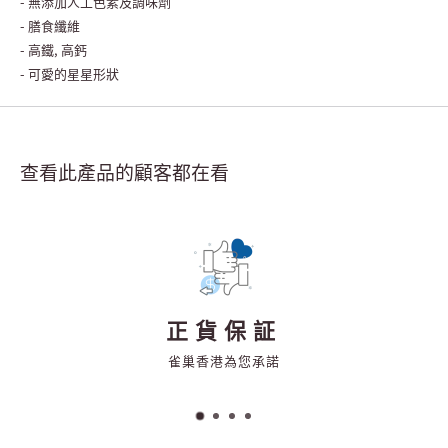
- 無添加人工色素及調味劑
- 膳食纖維
- 高鐵, 高鈣
- 可愛的星星形狀
查看此產品的顧客都在看
正貨保証
雀巢香港為您承諾