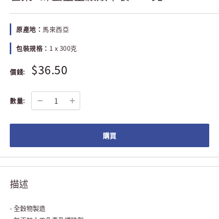
原產地：
馬來西亞
包裝規格：
1 x 300克
$36.50
價錢:
數量:
購買
描述
- 全穀物製造