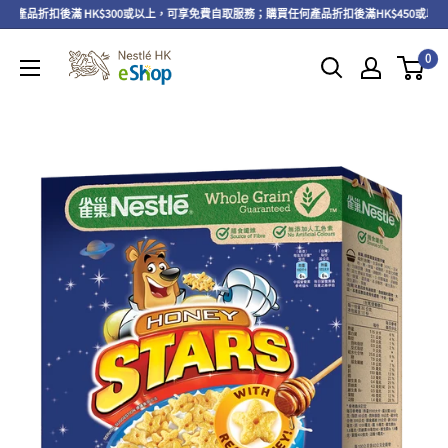
產品折扣後滿 HK$300或以上，可享免費自取服務；購買任何產品折扣後滿HK$450或以
0