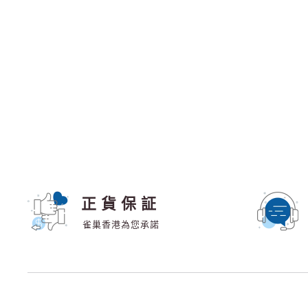
正貨保証
雀巢香港為您承諾