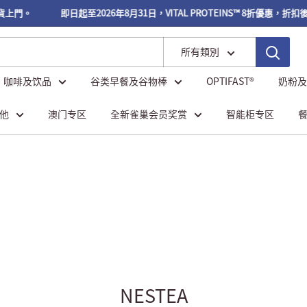
貨上門。
即日起至2026年8月31日，VITAL PROTEINS™ 8折優惠，折扣
所有類別
、咖啡及饮品
谷类早餐及谷物棒
OPTIFAST®
奶粉及
他
澳门专区
全新雀巢会员奖赏
智能柜专区
NESTEA