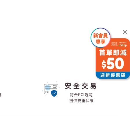
安全交易
費
符合PCI規範
提供雙重保護