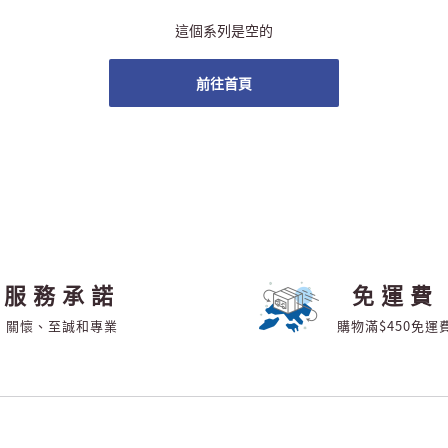
這個系列是空的
前往首頁
服務承諾
免運費
關懷、至誠和專業
購物滿$450免運