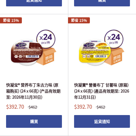
節省 15%
節省 15%
快凝宝® 营养布丁朱古力味 (原
快凝寶® 營養布丁 甘薯味 (原箱)
箱购买) (24 x 66克) (产品有效期
(24 x 66克) (產品有效期至: 2026
至: 2026年11月30日)
年12月31日)
$392.70
$392.70
$462
$462
購買
返貨通知