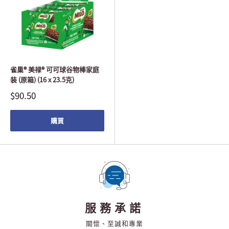
雀巢® 美禄® 可可球谷物棒家庭
装 (原箱) (16 x 23.5克)
$90.50
購買
免運費
購物滿$450免運費