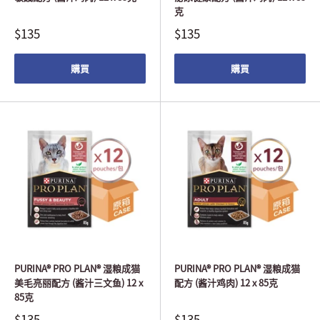
克
$135
$135
購買
購買
PURINA® PRO PLAN® 湿粮成猫
PURINA® PRO PLAN® 湿粮成猫
美毛亮丽配方 (酱汁三文鱼) 12 x
配方 (酱汁鸡肉) 12 x 85克
85克
$135
$135