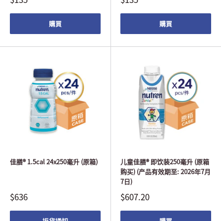
購買
購買
佳膳® 1.5cal 24x250毫升 (原箱)
儿童佳膳® 即饮装250毫升 (原箱
购买) (产品有效期至: 2026年7月
7日)
$636
$607.20
返貨通知
購買