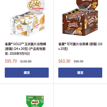
雀巢® GOLD™ 玉米脆片谷物棒
雀巢® 可可脆片谷类棒 (原箱) (16
(原箱) (24 x 20克) (产品有效期
x 25克)
至: 2026年9月9日)
$95.70
$63.30
$136.80
$90.50
購買
購買