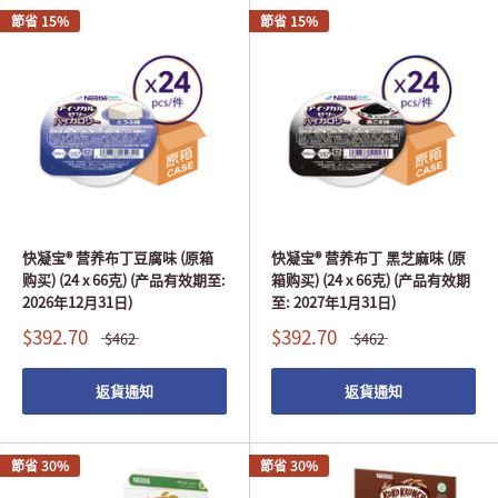
節省 15%
節省 15%
快凝宝® 营养布丁豆腐味 (原箱
快凝宝® 营养布丁 黑芝麻味 (原
购买) (24 x 66克) (产品有效期至:
箱购买) (24 x 66克) (产品有效期
2026年12月31日)
至: 2027年1月31日)
$392.70
$392.70
$462
$462
返貨通知
返貨通知
節省 30%
節省 30%