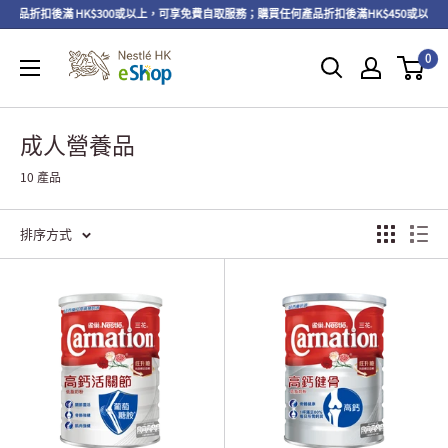
品折扣後滿 HK$300或以上，可享免費自取服務；購買任何產品折扣後滿HK$450或以上
0
成人營養品
10 產品
排序方式