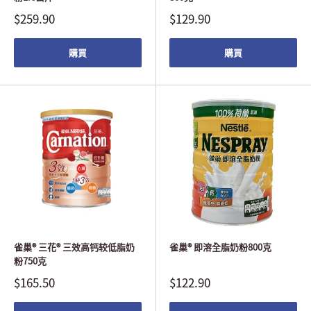
$259.90
$129.90
購買
購買
雀巢® 三花® 三效高钙较低脂奶
雀巢® 即溶全脂奶粉800克
粉750克
$165.50
$122.90