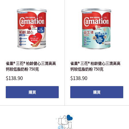
雀巢® 三花® 柏龄健心三清高高
雀巢® 三花® 柏龄健心三清高高
钙较低脂奶粉 750克
钙较低脂奶粉 750克
$138.90
$138.90
購買
購買