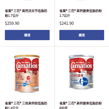
雀巢® 三花® 高钙活关节低脂奶
雀巢® 三花® 高钙健骨低脂奶粉
粉1.7公斤
1.7公斤
$259.90
$241.90
購買
購買
雀巢® 三花® 三效高钙较低脂奶
雀巢® 三花® 高钙健骨低脂奶粉
粉1.6公斤
800克