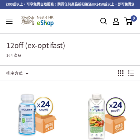
00或以上，可享免費自取服務；購買任何產品折扣後滿HK$450或以上，即可免費送貨上門。
0
12off (ex-optifast)
164 產品
排序方式