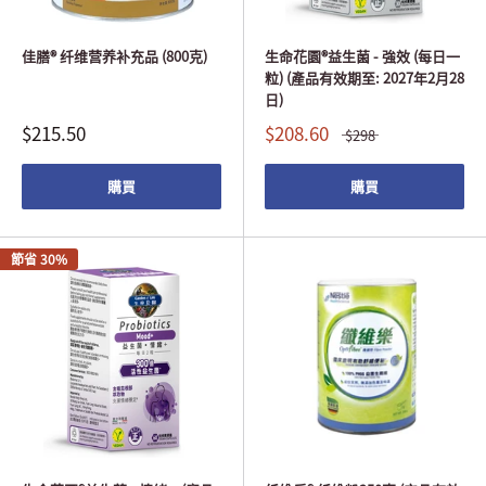
佳膳® 纤维营养补充品 (800克)
生命花園®益生菌 - 強效 (每日一
粒) (產品有效期至: 2027年2月28
日)
$215.50
$208.60
$298
購買
購買
節省 30%