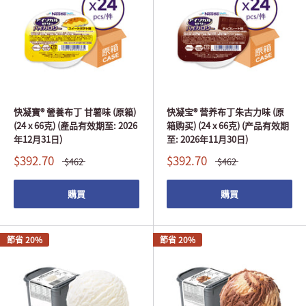
快凝寶® 營養布丁 甘薯味 (原箱)
快凝宝® 营养布丁朱古力味 (原
(24 x 66克) (產品有效期至: 2026
箱购买) (24 x 66克) (产品有效期
年12月31日)
至: 2026年11月30日)
$392.70
$392.70
$462
$462
購買
購買
節省 20%
節省 20%