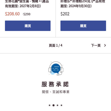
生命花園®益生菌 - 情緒 + (產品
纤维乐® 纤维粉250克 (产品有效
有效期至: 2027年2月8日)
期至: 2024年9月30日)
$208.60
$202
$298
購買
購買
頁面 1 / 4
下一頁
服務承諾
關懷、至誠和專業