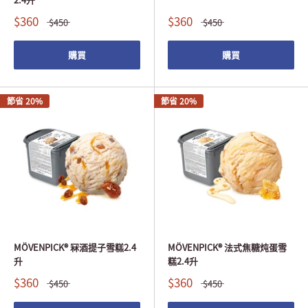
$360
$360
$450
$450
購買
購買
節省 20%
節省 20%
MÖVENPICK® 冧酒提子雪糕2.4
MÖVENPICK® 法式焦糖炖蛋雪
升
糕2.4升
$360
$360
$450
$450