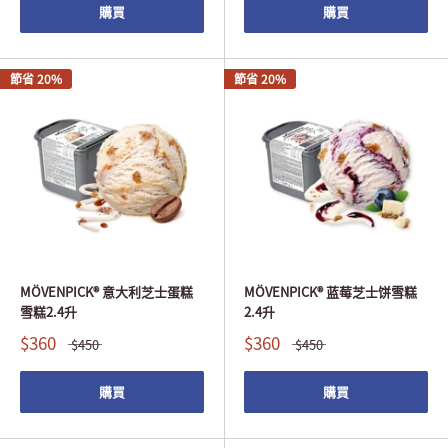
購買
購買
節省 20%
節省 20%
MÖVENPICK® 意大利芝士蛋糕
MÖVENPICK® 蓝莓芝士饼雪糕
雪糕2.4升
2.4升
$360
$360
$450
$450
購買
購買