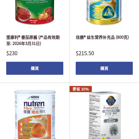
堡康利® 番茄原酱 (产品有效期
佳膳® 益生营养补充品 (800克)
至: 2026年3月31日)
$230
$215.50
購買
購買
節省 30%