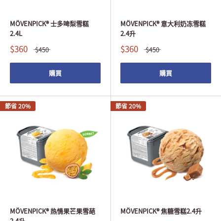
MÖVENPICK® 士多啤梨雪糕
MÖVENPICK® 意大利奶冻雪糕
2.4L
2.4升
$360
$360
$450
$450
購買
購買
節省 20%
節省 20%
MÖVENPICK® 热情果芒果雪葩
MÖVENPICK® 焦糖雪糕2.4升
2.4升