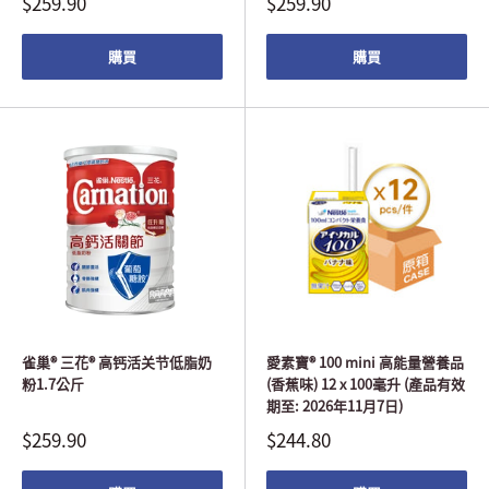
$259.90
$259.90
購買
購買
雀巢® 三花® 高钙活关节低脂奶
愛素寶® 100 mini 高能量營養品
粉1.7公斤
(香蕉味) 12 x 100毫升 (產品有效
期至: 2026年11月7日)
$259.90
$244.80