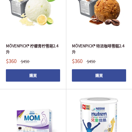
MÖVENPICK® 柠檬青柠雪葩2.4
MÖVENPICK® 特浓咖啡雪糕2.4
升
升
$360
$360
$450
$450
購買
購買