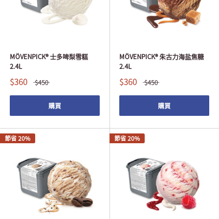
MÖVENPICK® 士多啤梨雪糕
MÖVENPICK® 朱古力海盐焦糖
2.4L
2.4L
$360
$360
$450
$450
購買
購買
節省 20%
節省 20%