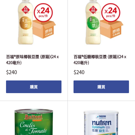
百福®原味樽裝豆漿 (原箱)(24 x
百福®低糖樽裝豆漿 (原箱)(24 x
420亳升)
420亳升)
$240
$240
購買
購買