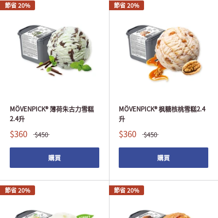
節省 20%
節省 20%
MÖVENPICK® 薄荷朱古力雪糕
MÖVENPICK® 枫糖核桃雪糕2.4
2.4升
升
$360
$360
$450
$450
購買
購買
節省 20%
節省 20%