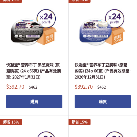
快凝宝® 营养布丁 黑芝麻味 (原
快凝宝® 营养布丁豆腐味 (原箱
箱购买) (24 x 66克) (产品有效期
购买) (24 x 66克) (产品有效期至:
至: 2027年1月31日)
2026年12月31日)
$392.70
$392.70
$462
$462
購買
購買
節省 15%
節省 15%