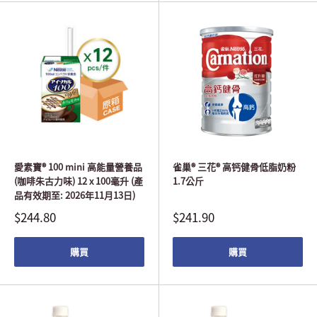
愛素寶® 100 mini 高能量營養品
雀巢® 三花® 高钙健骨低脂奶粉
(咖啡朱古力味) 12 x 100毫升 (產
1.7公斤
品有效期至: 2026年11月13日)
$244.80
$241.90
購買
購買