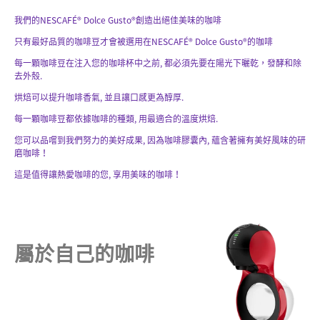
我們的NESCAFÉ® Dolce Gusto®創造出絕佳美味的咖啡
只有最好品質的咖啡豆才會被選用在NESCAFÉ® Dolce Gusto®的咖啡
每一顆咖啡豆在注入您的咖啡杯中之前, 都必須先要在陽光下曬乾，發酵和除
去外殼.
烘焙可以提升咖啡香氣, 並且讓口感更為醇厚.
每一顆咖啡豆都依據咖啡的種類, 用最適合的溫度烘焙.
您可以品嚐到我們努力的美好成果, 因為咖啡膠囊內, 蘊含著擁有美好風味的研
磨咖啡！
這是值得讓熱愛咖啡的您, 享用美味的咖啡！
屬於自己的咖啡